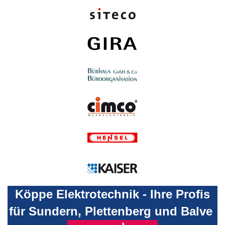
Köppe Elektrotechnik - Ihre Profis
für Sundern, Plettenberg und Balve