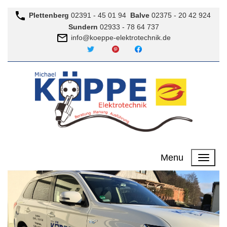
Plettenberg
02391 - 45 01 94
Balve
02375 - 20 42 924
Sundern
02933 - 78 64 737
info@koeppe-elektrotechnik.de
Twitter
Pinterest
Menu