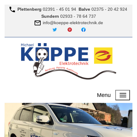
Plettenberg
02391 - 45 01 94
Balve
02375 - 20 42 924
Sundern
02933 - 78 64 737
info@koeppe-elektrotechnik.de
Twitter
Pinterest
Menu